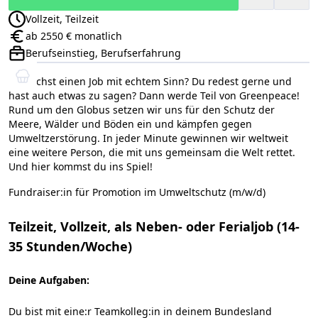
Vollzeit, Teilzeit
Anstellungsart:
ab 2550 € monatlich
Gehalt:
Berufseinstieg, Berufserfahrung
Positionsebene:
Du suchst einen Job mit echtem Sinn? Du redest gerne und
hast auch etwas zu sagen? Dann werde Teil von Greenpeace!
Rund um den Globus setzen wir uns für den Schutz der
Meere, Wälder und Böden ein und kämpfen gegen
Umweltzerstörung. In jeder Minute gewinnen wir weltweit
eine weitere Person, die mit uns gemeinsam die Welt rettet.
Und hier kommst du ins Spiel!
Fundraiser:in für Promotion im Umweltschutz (m/w/d)
Teilzeit, Vollzeit, als Neben- oder Ferialjob (14-
35 Stunden/Woche)
Deine Aufgaben:
Du bist mit eine:r Teamkolleg:in in deinem Bundesland