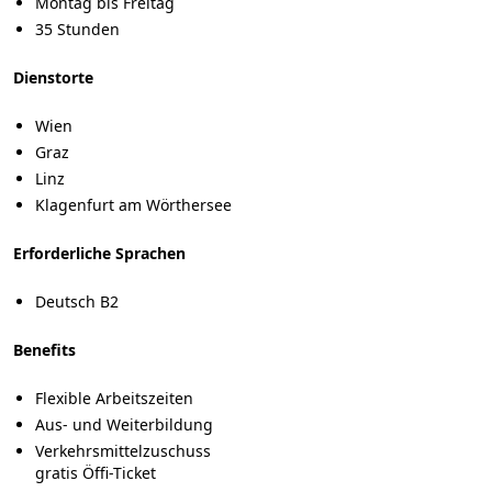
Montag bis Freitag
35 Stunden
Dienstorte
Wien
Graz
Linz
Klagenfurt am Wörthersee
Erforderliche Sprachen
Deutsch B2
Benefits
Flexible Arbeitszeiten
Aus- und Weiterbildung
Verkehrsmittelzuschuss
gratis Öffi-Ticket