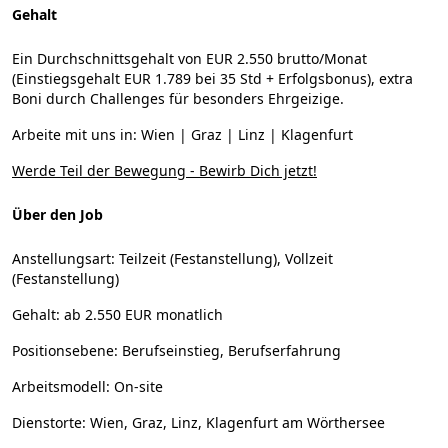
Gehalt
Ein Durchschnittsgehalt von EUR 2.550 brutto/Monat
(Einstiegsgehalt EUR 1.789 bei 35 Std + Erfolgsbonus), extra
Boni durch Challenges für besonders Ehrgeizige.
Arbeite mit uns in: Wien | Graz | Linz | Klagenfurt
Werde Teil der Bewegung - Bewirb Dich jetzt!
Über den Job
Anstellungsart:
Teilzeit (Festanstellung), Vollzeit
(Festanstellung)
Gehalt:
ab 2.550 EUR monatlich
Positionsebene:
Berufseinstieg, Berufserfahrung
Arbeitsmodell:
On-site
Dienstorte:
Wien, Graz, Linz, Klagenfurt am Wörthersee