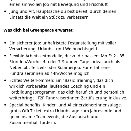
einen sinnvollen Job mit Bewegung und Frischluft
Jung und Alt, Hauptsache du bist bereit, durch deinen
Einsatz die Welt ein Stück zu verbessern
Was dich bei Greenpeace erwartet:
Ein sicherer Job:
unbefristete Festanstellung mit voller
Versicherung, Urlaubs- und Weihnachtsgeld.
Flexible Arbeitszeitmodelle
, die zu dir passen: Mo-Fr 21-35
Stunden/Woche, 4- oder 7-Stunden-Tage - ideal auch als
Nebenjob, Teilzeit- oder Sommerjob. Für erfahrene
Fundraiser:innen ab 14h/Woche möglich.
Echtes Weiterkommen:
Ein "Basic Training", das dich
wirklich vorbereitet, laufendes Coaching und ein
Fortbildungsprogramm, das dich beruflich und persönlich
weiterbringt - F2F-Fundraiser:innen-Zertifizierung inklusive.
Special benefits:
Kinder- und Alleinerzieher:innenzulage,
gratis Öffi-Ticket, extra Urlaubstage zum Jahresende und
gemeinsame Teamevents, die Austausch und
Zusammenhalt fördern.