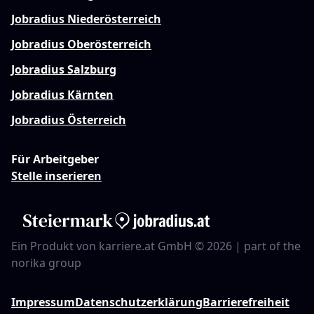
Jobradius Niederösterreich
Jobradius Oberösterreich
Jobradius Salzburg
Jobradius Kärnten
Jobradius Österreich
Für Arbeitgeber
Stelle inserieren
Ein Produkt von karriere.at GmbH © 2026 | part of the
norika group
Impressum
Datenschutzerklärung
Barrierefreiheit