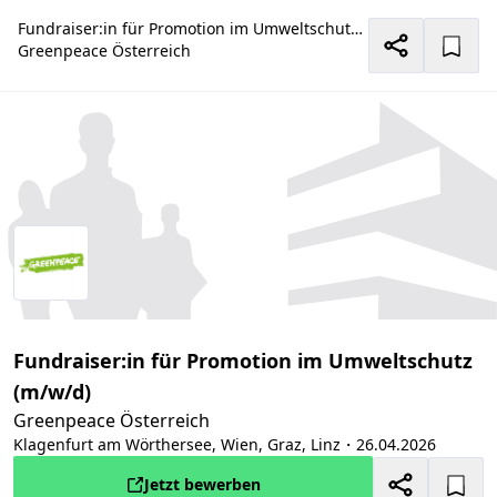
Fundraiser:in für Promotion im Umweltschutz (m/w/d)
Greenpeace Österreich
Fundraiser:in für Promotion im Umweltschutz
(m/w/d)
Greenpeace Österreich
Klagenfurt am Wörthersee, Wien, Graz, Linz
・26.04.2026
Jetzt bewerben