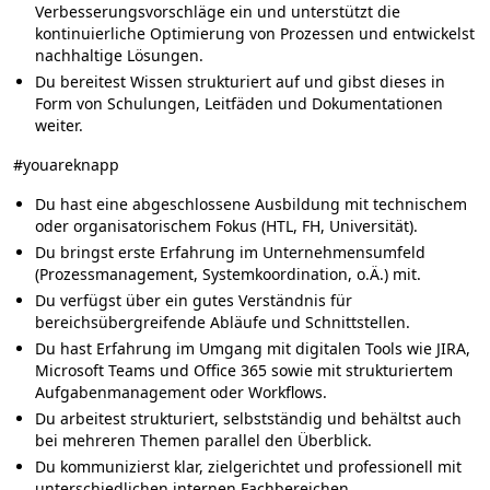
Verbesserungsvorschläge ein und unterstützt die
kontinuierliche Optimierung von Prozessen und entwickelst
nachhaltige Lösungen.
Du bereitest Wissen strukturiert auf und gibst dieses in
Form von Schulungen, Leitfäden und Dokumentationen
weiter.
#youareknapp
Du hast eine abgeschlossene Ausbildung mit technischem
oder organisatorischem Fokus (HTL, FH, Universität).
Du bringst erste Erfahrung im Unternehmensumfeld
(Prozessmanagement, Systemkoordination, o.Ä.) mit.
Du verfügst über ein gutes Verständnis für
bereichsübergreifende Abläufe und Schnittstellen.
Du hast Erfahrung im Umgang mit digitalen Tools wie JIRA,
Microsoft Teams und Office 365 sowie mit strukturiertem
Aufgabenmanagement oder Workflows.
Du arbeitest strukturiert, selbstständig und behältst auch
bei mehreren Themen parallel den Überblick.
Du kommunizierst klar, zielgerichtet und professionell mit
unterschiedlichen internen Fachbereichen.