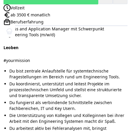
Vollzeit
Anstellungsart:
ab 3500 € monatlich
Gehalt:
Berufserfahrung
Positionsebene:
Process and Application Manager mit Schwerpunkt
Engineering Tools (m/w/d)
Leoben
#yourmission
Du bist zentrale Anlaufstelle für systemtechnische
Fragestellungen im Bereich rund um Engineering Tools.
Du koordinierst, unterstützt und leitest Projekte im
prozesstechnischen Umfeld und stellst eine strukturierte
und transparente Umsetzung sicher.
Du fungierst als verbindende Schnittstelle zwischen
Fachbereichen, IT und Key Usern.
Die Unterstützung von Kollegen und Kolleginnen bei ihrer
Arbeit mit den Engineering Systemen macht dir Spaß.
Du arbeitest aktiv bei Fehleranalysen mit, bringst