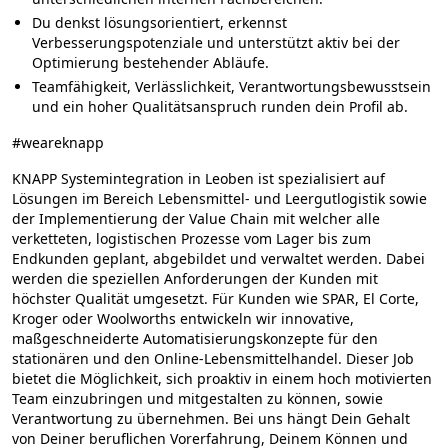
Du denkst lösungsorientiert, erkennst
Verbesserungspotenziale und unterstützt aktiv bei der
Optimierung bestehender Abläufe.
Teamfähigkeit, Verlässlichkeit, Verantwortungsbewusstsein
und ein hoher Qualitätsanspruch runden dein Profil ab.
#weareknapp
KNAPP Systemintegration in Leoben ist spezialisiert auf
Lösungen im Bereich Lebensmittel- und Leergutlogistik sowie
der Implementierung der Value Chain mit welcher alle
verketteten, logistischen Prozesse vom Lager bis zum
Endkunden geplant, abgebildet und verwaltet werden. Dabei
werden die speziellen Anforderungen der Kunden mit
höchster Qualität umgesetzt. Für Kunden wie SPAR, El Corte,
Kroger oder Woolworths entwickeln wir innovative,
maßgeschneiderte Automatisierungskonzepte für den
stationären und den Online-Lebensmittelhandel. Dieser Job
bietet die Möglichkeit, sich proaktiv in einem hoch motivierten
Team einzubringen und mitgestalten zu können, sowie
Verantwortung zu übernehmen. Bei uns hängt Dein Gehalt
von Deiner beruflichen Vorerfahrung, Deinem Können und