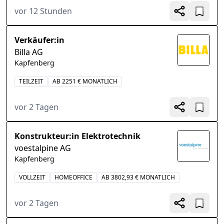
vor 12 Stunden
Verkäufer:in
Billa AG
Kapfenberg
TEILZEIT
AB 2251 € MONATLICH
vor 2 Tagen
Konstrukteur:in Elektrotechnik
voestalpine AG
Kapfenberg
VOLLZEIT
HOMEOFFICE
AB 3802,93 € MONATLICH
vor 2 Tagen