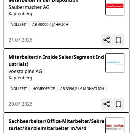
Mitarbeiter in der Disposition
Saubermacher AG
Kapfenberg
VOLLZEIT
AB 40000 € JÄHRLICH
21.07.2026
Mitarbeiter:in Inside Sales (Segment Ind
ustrials)
voestalpine AG
Kapfenberg
VOLLZEIT
HOMEOFFICE
AB 3396,21 € MONATLICH
20.07.2026
Sachbearbeiter/Office-Mitarbeiter/Sekre
tariat/Kanzleimitarbeiter m/w/d