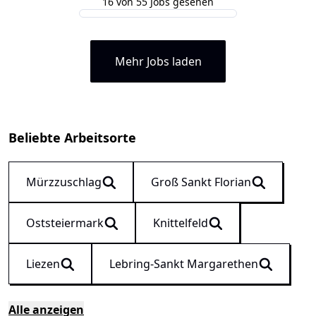
16 von 55 Jobs gesehen
Mehr Jobs laden
Beliebte Arbeitsorte
Mürzzuschlag
Groß Sankt Florian
Oststeiermark
Knittelfeld
Liezen
Lebring-Sankt Margarethen
Alle anzeigen