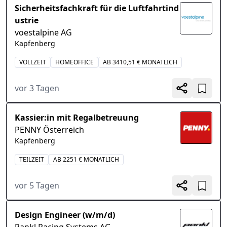
Sicherheitsfachkraft für die Luftfahrtind
ustrie
voestalpine AG
Kapfenberg
VOLLZEIT
HOMEOFFICE
AB 3410,51 € MONATLICH
vor 3 Tagen
Kassier:in mit Regalbetreuung
PENNY Österreich
Kapfenberg
TEILZEIT
AB 2251 € MONATLICH
vor 5 Tagen
Design Engineer (w/m/d)