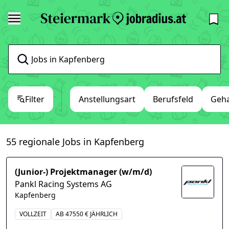
Filter
Anstellungsart
Berufsfeld
Geha
55 regionale Jobs in Kapfenberg
(Junior-) Projektmanager (w/m/d)
Pankl Racing Systems AG
Kapfenberg
VOLLZEIT
AB 47550 € JÄHRLICH