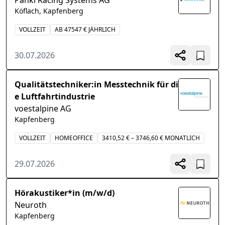
Pankl Racing Systems AG
Köflach, Kapfenberg
VOLLZEIT
AB 47547 € JÄHRLICH
30.07.2026
Qualitätstechniker:in Messtechnik für di
e Luftfahrtindustrie
voestalpine AG
Kapfenberg
VOLLZEIT
HOMEOFFICE
3410,52 € – 3746,60 € MONATLICH
29.07.2026
Hörakustiker*in (m/w/d)
Neuroth
Kapfenberg