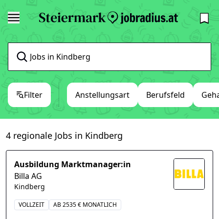
Filter
Anstellungsart
Berufsfeld
Geha
4 regionale Jobs in Kindberg
Ausbildung Marktmanager:in
Billa AG
Kindberg
VOLLZEIT
AB 2535 € MONATLICH