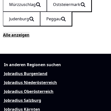
Mürzzuschlag
Oststeiermark
Judenburg
Peggau
Alle anzeigen
In anderen Regionen suchen
Jobradius Burgenland
Jobradius Niederösterreich
Jobradius Oberösterreich
Jobradius Salzburg
Jobradius Kärnten