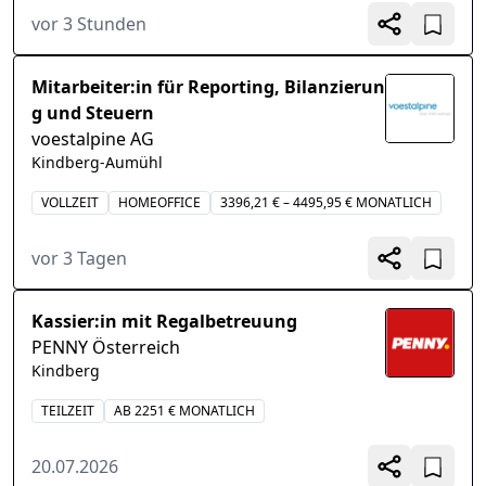
vor 3 Stunden
Mitarbeiter:in für Reporting, Bilanzierun
g und Steuern
voestalpine AG
Kindberg-Aumühl
VOLLZEIT
HOMEOFFICE
3396,21 € – 4495,95 € MONATLICH
vor 3 Tagen
Kassier:in mit Regalbetreuung
PENNY Österreich
Kindberg
TEILZEIT
AB 2251 € MONATLICH
20.07.2026