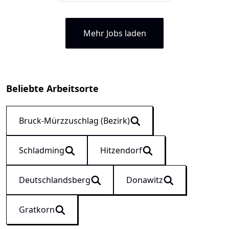
Mehr Jobs laden
Beliebte Arbeitsorte
Bruck-Mürzzuschlag (Bezirk)
Schladming
Hitzendorf
Deutschlandsberg
Donawitz
Gratkorn