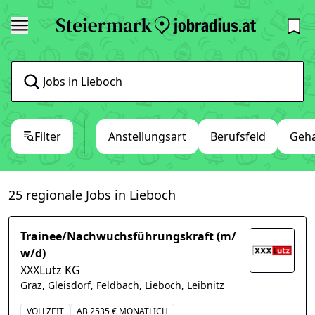
Filter
Anstellungsart
Berufsfeld
Geha
25 regionale Jobs in Lieboch
Trainee/Nachwuchsführungskraft (m/
w/d)
XXXLutz KG
Graz, Gleisdorf, Feldbach, Lieboch, Leibnitz
VOLLZEIT
AB 2535 € MONATLICH