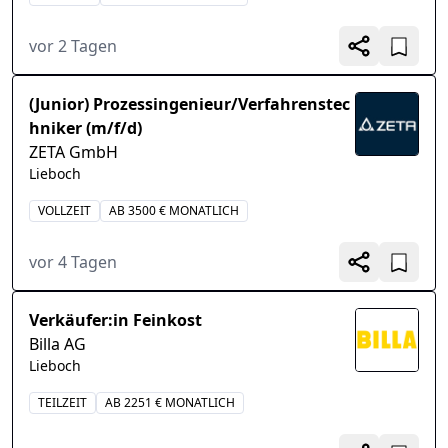
vor 2 Tagen
(Junior) Prozessingenieur/Verfahrenstec
hniker (m/f/d)
ZETA GmbH
Lieboch
VOLLZEIT
AB 3500 € MONATLICH
vor 4 Tagen
Verkäufer:in Feinkost
Billa AG
Lieboch
TEILZEIT
AB 2251 € MONATLICH