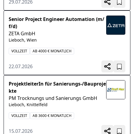
29.07.2026
Senior Project Engineer Automation (m/
f/d)
ZETA GmbH
Lieboch, Wien
VOLLZEIT
AB 4000 € MONATLICH
22.07.2026
ProjektleiterIn für Sanierungs-/Bauproje
kte
PM Trocknungs und Sanierungs GmbH
Lieboch, Knittelfeld
VOLLZEIT
AB 3600 € MONATLICH
15.07.2026