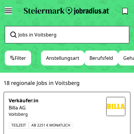
Filter
Anstellungsart
Berufsfeld
Geha
18 regionale Jobs in Voitsberg
Verkäufer:in
Billa AG
Voitsberg
TEILZEIT
AB 2251 € MONATLICH