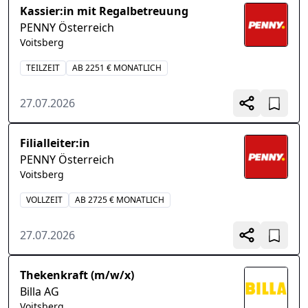
Kassier:in mit Regalbetreuung
PENNY Österreich
Voitsberg
TEILZEIT
AB 2251 € MONATLICH
27.07.2026
Filialleiter:in
PENNY Österreich
Voitsberg
VOLLZEIT
AB 2725 € MONATLICH
27.07.2026
Thekenkraft (m/w/x)
Billa AG
Voitsberg