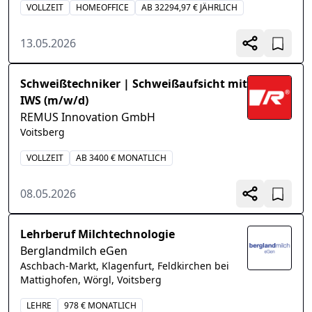
VOLLZEIT
HOMEOFFICE
AB 32294,97 € JÄHRLICH
13.05.2026
Schweißtechniker | Schweißaufsicht mit
IWS (m/w/d)
REMUS Innovation GmbH
Voitsberg
VOLLZEIT
AB 3400 € MONATLICH
08.05.2026
Lehrberuf Milchtechnologie
Berglandmilch eGen
Aschbach-Markt, Klagenfurt, Feldkirchen bei
Mattighofen, Wörgl, Voitsberg
LEHRE
978 € MONATLICH