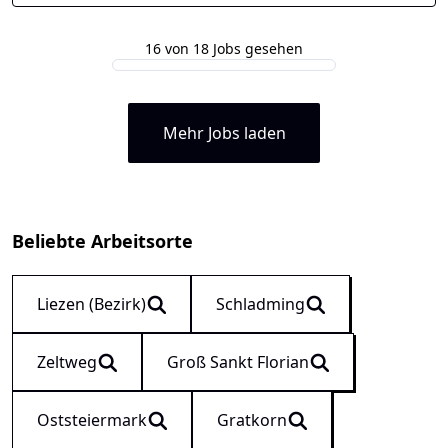
16 von 18 Jobs gesehen
Mehr Jobs laden
Beliebte Arbeitsorte
Liezen (Bezirk)
Schladming
Zeltweg
Groß Sankt Florian
Oststeiermark
Gratkorn