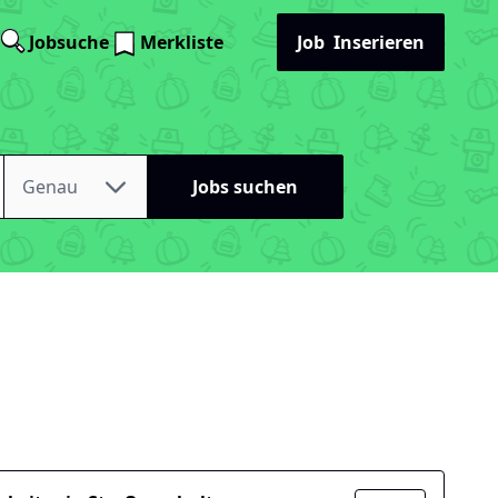
Jobsuche
Merkliste
Job
Inserieren
Genau
Jobs suchen