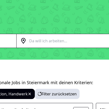
onale Jobs in Steiermark
mit deinen Kriterien:
tion, Handwerk
Filter zurücksetzen