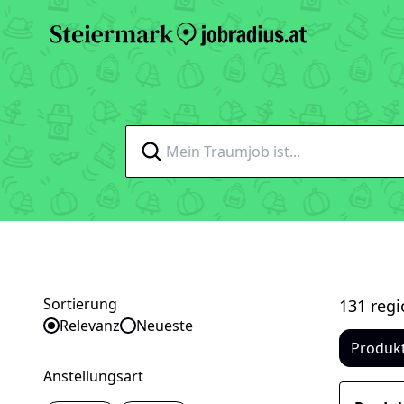
Sortierung
131 regi
Sortieren nach
Relevanz
Neueste
Produk
Anstellungsart