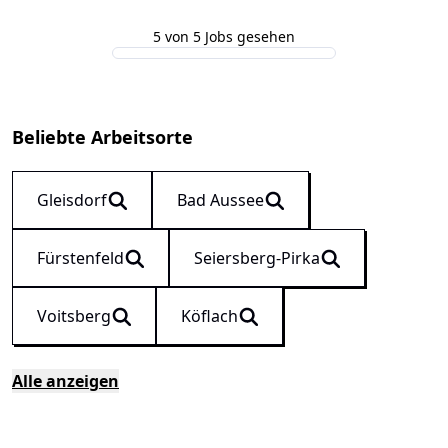
5 von 5 Jobs gesehen
Beliebte Arbeitsorte
Gleisdorf
Bad Aussee
Fürstenfeld
Seiersberg-Pirka
Voitsberg
Köflach
Alle anzeigen