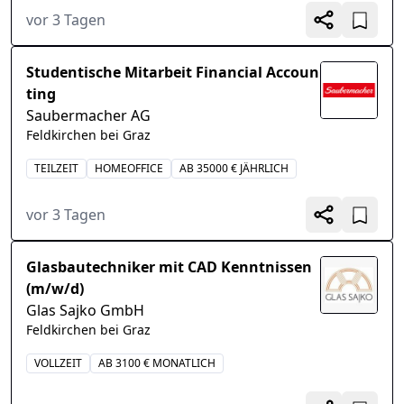
vor 3 Tagen
Studentische Mitarbeit Financial Accoun
ting
Saubermacher AG
Feldkirchen bei Graz
TEILZEIT
HOMEOFFICE
AB 35000 € JÄHRLICH
vor 3 Tagen
Glasbautechniker mit CAD Kenntnissen
(m/w/d)
Glas Sajko GmbH
Feldkirchen bei Graz
VOLLZEIT
AB 3100 € MONATLICH