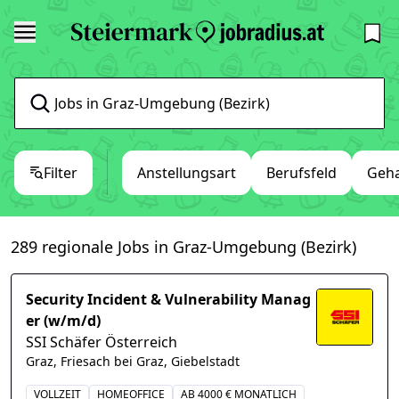
Filter
Anstellungsart
Berufsfeld
Geha
289 regionale Jobs in Graz-Umgebung (Bezirk)
Security Incident & Vulnerability Manag
er (w/m/d)
SSI Schäfer Österreich
Graz, Friesach bei Graz, Giebelstadt
VOLLZEIT
HOMEOFFICE
AB 4000 € MONATLICH