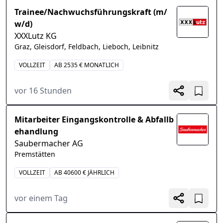
Trainee/Nachwuchsführungskraft (m/
w/d)
XXXLutz KG
Graz, Gleisdorf, Feldbach, Lieboch, Leibnitz
VOLLZEIT
AB 2535 € MONATLICH
vor 16 Stunden
Mitarbeiter Eingangskontrolle & Abfallb
ehandlung
Saubermacher AG
Premstätten
VOLLZEIT
AB 40600 € JÄHRLICH
vor einem Tag