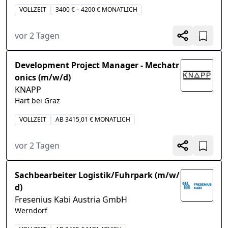
VOLLZEIT
3400 € – 4200 € MONATLICH
vor 2 Tagen
Development Project Manager - Mechatr
onics (m/w/d)
KNAPP
Hart bei Graz
VOLLZEIT
AB 3415,01 € MONATLICH
vor 2 Tagen
Sachbearbeiter Logistik/Fuhrpark (m/w/
d)
Fresenius Kabi Austria GmbH
Werndorf