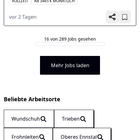
VOLLZEIT
AB 3465 € MONATLICH
vor 2 Tagen
16 von 289 Jobs gesehen
Mehr Jobs laden
Beliebte Arbeitsorte
Wundschuh
Trieben
Frohnleiten
Oberes Ennstal