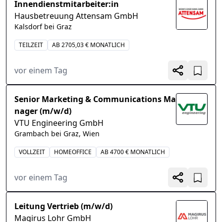
Innendienstmitarbeiter:in
Hausbetreuung Attensam GmbH
Kalsdorf bei Graz
TEILZEIT
AB 2705,03 € MONATLICH
vor einem Tag
Senior Marketing & Communications Ma
nager (m/w/d)
VTU Engineering GmbH
Grambach bei Graz, Wien
VOLLZEIT
HOMEOFFICE
AB 4700 € MONATLICH
vor einem Tag
Leitung Vertrieb (m/w/d)
Magirus Lohr GmbH