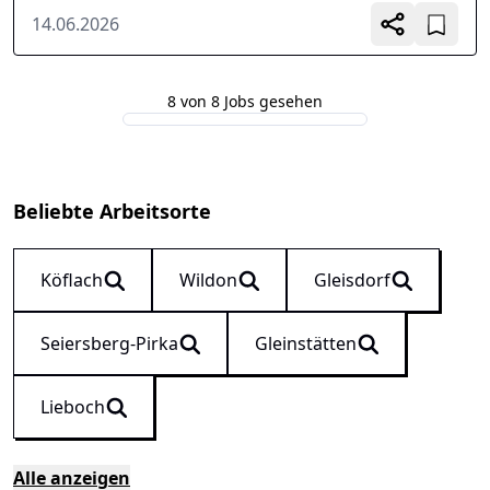
14.06.2026
8 von 8 Jobs gesehen
Beliebte Arbeitsorte
Köflach
Wildon
Gleisdorf
Seiersberg-Pirka
Gleinstätten
Lieboch
Alle anzeigen