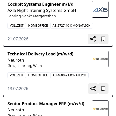
Cockpit Systems Engineer m/f/d
AXIS Flight Training Systems GmbH
Lebring-Sankt Margarethen
VOLLZEIT
HOMEOFFICE
AB 2727,40 € MONATLICH
21.07.2026
Technical Delivery Lead (m/w/d)
Neuroth
Graz, Lebring, Wien
VOLLZEIT
HOMEOFFICE
AB 4600 € MONATLICH
13.07.2026
Senior Product Manager ERP (m/w/d)
Neuroth
Graz, Lebring, Wien