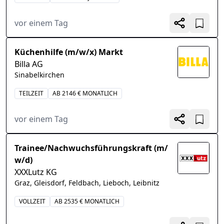
vor einem Tag
Küchenhilfe (m/w/x) Markt
Billa AG
Sinabelkirchen
TEILZEIT
AB 2146 € MONATLICH
vor einem Tag
Trainee/Nachwuchsführungskraft (m/
w/d)
XXXLutz KG
Graz, Gleisdorf, Feldbach, Lieboch, Leibnitz
VOLLZEIT
AB 2535 € MONATLICH