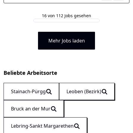
16 von 112 Jobs gesehen
Mehr Jobs laden
Beliebte Arbeitsorte
Stainach-Pürgg
Leoben (Bezirk)
Bruck an der Mur
Lebring-Sankt Margarethen