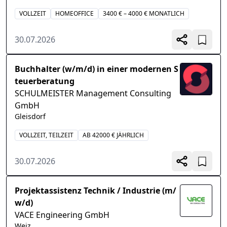
VOLLZEIT
HOMEOFFICE
3400 € – 4000 € MONATLICH
30.07.2026
Buchhalter (w/m/d) in einer modernen S
teuerberatung
SCHULMEISTER Management Consulting
GmbH
Gleisdorf
VOLLZEIT, TEILZEIT
AB 42000 € JÄHRLICH
30.07.2026
Projektassistenz Technik / Industrie (m/
w/d)
VACE Engineering GmbH
Weiz