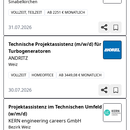
Sinabelkirchen
VOLLZEIT, TEILZEIT
AB 2251 € MONATLICH
31.07.2026
Technische Projektassistenz (m/w/d) für
Turbogeneratoren
ANDRITZ
Weiz
VOLLZEIT
HOMEOFFICE
AB 3449,08 € MONATLICH
30.07.2026
Projektassistenz im Technischen Umfeld
(w/m/d)
KERN engineering careers GmbH
Bezirk Weiz