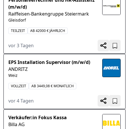
Personalverrechner und HR-Assistenz
(m/w/d)
Raiffeisen-Bankengruppe Steiermark
Gleisdorf
TEILZEIT
AB 42000 € JÄHRLICH
vor 3 Tagen
EPS Installation Supervisor (m/w/d)
ANDRITZ
Weiz
VOLLZEIT
AB 3449,08 € MONATLICH
vor 4 Tagen
Verkäufer:in Fokus Kassa
Billa AG